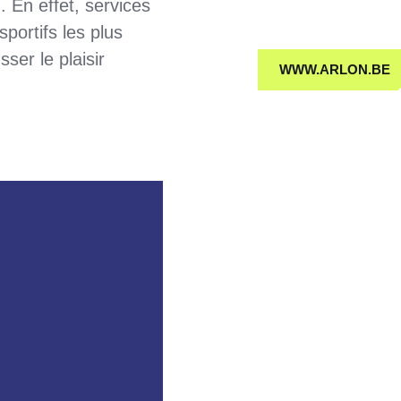
 En effet, services
portifs les plus
ser le plaisir
WWW.ARLON.BE