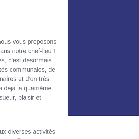
 nous vous proposons
ans notre chef-lieu !
ves, c’est désormais
rités communales, de
naires et d’un très
 déjà la quatrième
ueur, plaisir et
x diverses activités