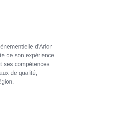
énementielle d’Arlon
te de son expérience
fit ses compétences
ux de qualité,
égion.