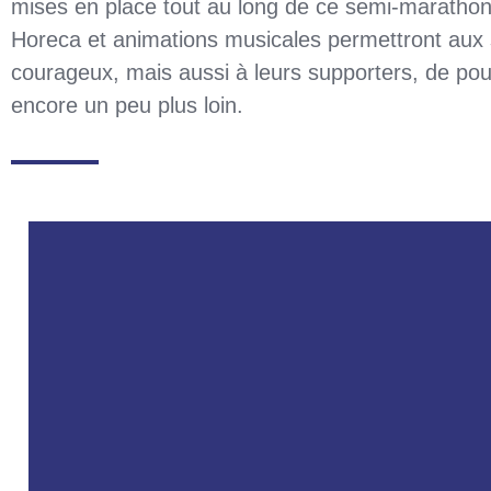
mises en place tout au long de ce semi-marathon.
Horeca et animations musicales permettront aux s
courageux, mais aussi à leurs supporters, de pous
encore un peu plus loin.