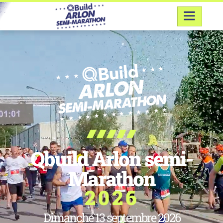
Qbuild Arlon semi-
Marathon
2026
Dimanche 13 septembre 2026